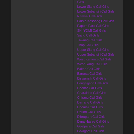
Girls
Lower Siang Call Girls
Lower Subansiri Call Girls
Namsai Call Girls
Pakke Kessang Call Girls
Papum Pare Call Girls
SHI YOMI Call Girls
Siang Call Girls
Tawang Call Girls
Tirap Call Girls
Upper Siang Call Girls
Upper Subansiri Call Girls
West Kameng Call Girls
West Siang Call Girls
Baksa Call Girls
Barpeta Call Girls
Biswanath Call Girls
Bongaigaon Call Girls
Cachar Call Girls
Charaideo Call Girls
Chirang Call Girls
Darrang Call Girls
Dhemaji Call Girls
Dhubri Call Girls
Dibrugarh Call Girls
Dima Hasao Call Girls
Goalpara Call Girls
Golaghat Call Girls