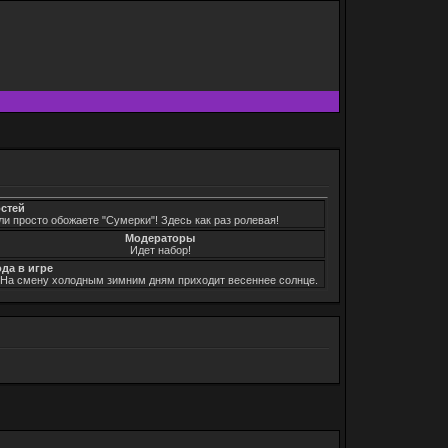
остей
ли просто обожаете "Сумерки"! Здесь как раз ролевая!
Модераторы
Идет набор!
ода в игре
. На смену холодным зимним дням приходит весеннее солнце.