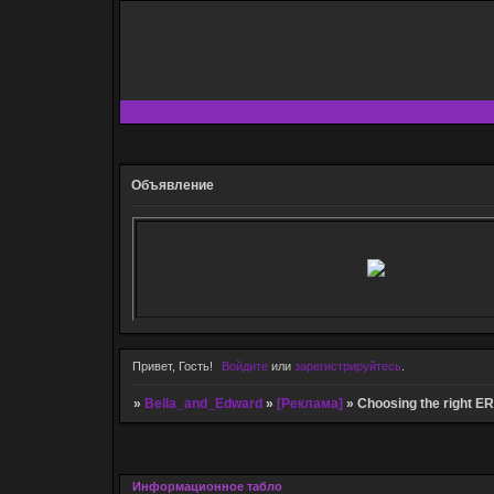
Объявление
Привет, Гость!
Войдите
или
зарегистрируйтесь
.
»
Bella_and_Edward
»
[Реклама]
»
Choosing the right ER
Информационное табло