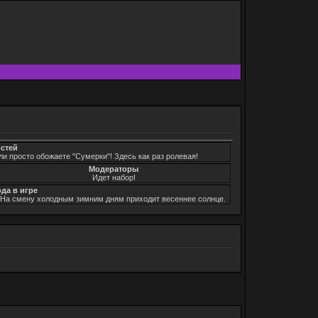
остей
ли просто обожаете "Сумерки"! Здесь как раз ролевая!
Модераторы
Идет набор!
ода в игре
. На смену холодным зимним дням приходит весеннее солнце.