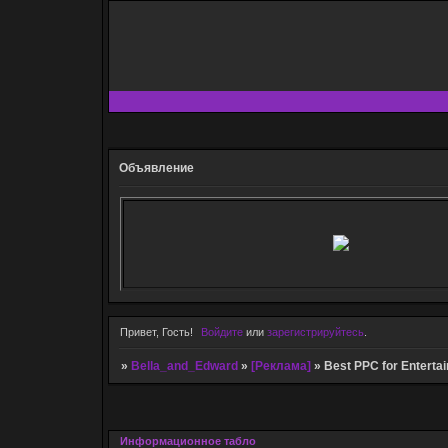
Объявление
Привет, Гость!
Войдите
или
зарегистрируйтесь
.
»
Bella_and_Edward
»
[Реклама]
»
Best PPC for Enterta
Информационное табло