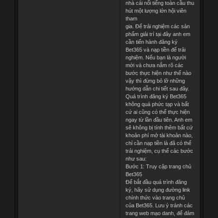
nhà cái nổi tiếng toàn cầu thu
hút một lượng lớn hội viên
tham
gia. Để trải nghiệm các sản
phẩm giải trí tại đây anh em
cần tiến hành đăng ký
Bet365 và nạp tiền để trải
nghiệm. Nếu bạn là người
mới và chưa nắm rõ các
bước thực hiện như thế nào
vậy thì đừng bỏ lỡ những
hướng dẫn chi tiết sau đây.
Quá trình đăng ký Bet365
không quá phức tạp và bất
cứ ai cũng có thể thực hiện
ngay từ lần đầu tiên. Anh em
sẽ không bị tính thêm bất cứ
khoản phí mở tài khoản nào,
chỉ cần nạp tiền là đã có thể
trải nghiệm, cụ thể các bước
như sau:
Bước 1: Truy cập trang chủ
Bet365
Để bắt đầu quá trình đăng
ký, hãy sử dụng đường link
chính thức vào trang chủ
của Bet365. Lưu ý tránh các
trang web mạo danh, để đảm