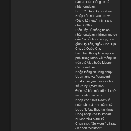
bảo an toàn thông tin cá
nhân của bạn.
Bước 2: Đăng ký tài khoản
Nhấp vào nút "Join Now"
(Đăng ký ngay) trên trang
chủ Bet365.
Điền đầy đủ thông tin cá
nhân của bạn, những mục có
dấu * là bắt buộc nhập, bao
gồm Họ Tên, Ngày Sinh, Địa
Chỉ, và Quốc Gia.
Đảm bảo thông tin nhập vào
phải trùng khớp với thông tin
trên thẻ Visa hoặc Master
Card của bạn.
Nhập thông tin đăng nhập:
Username và Password
(mật khẩu yêu cầu cả chữ,
số và ký tự viết hoa).
Điền mã bảo mật gồm 4 chữ
số và nhớ giữ lại nó.
Nhấp vào "Join Now" để
hoàn tất quá trình đăng ký.
Bước 3: Xác thực tài khoản
Đăng nhập vào tài khoản
Bet365 vừa đăng ký.
Chọn mục "Services" và sau
đó chọn "Member."