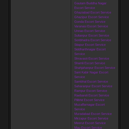
Gautam Buddha Nagar
Escort Service
Ghaziabad Escort Service
Ghazipur Escort Service
Gonda Escort Service
Varanasi Escort Service
Unnao Escort Service
Sultanpur Escort Service
Sonbhadra Escort Service
Sitapur Escort Service
Siddharthnagar Escort
Service
Shravasti Escort Service
Shamli Escort Service
Shahjahanpur Escort Service
Sant Kabir Nagar Escort
Service
Sambhal Escort Service
Saharanpur Escort Service
Rampur Escort Service
Raebareli Escort Service
Pilibhit Escort Service
Muzaffarnagar Escort
Service
Muradabad Escort Service
Mirzapur Escort Service
Meerut Escort Service
Mau Escort Service