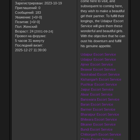
come here to visit, and
Зарегистрирован
: 2023-10-19
subsequent to coming here,
Приглашений:
0
they wish to make a beautiful
Сообщений:
183
girl their partner. To fulfill their
Уважение:
[+0/-0]
longings, the Udaipur Escort
Позитив:
[+0/-0]
Service will give them these
Пол:
Женский
wonderful and beautiful girls.
Возраст:
24
[2001-09-24]
Провел на форуме:
With the objective that he can
5 часов 31 минуту
oust his downturn and fulfill
Последний визит:
his genuine appetite.
2025-12-27 11:39:00
Udaipur Escort Service
Udaipur Escort Service
Ajmer Escort Service
Beawar Escort Service
Nasirabad Escort Service
Kishangarh Escort Service
Pushkar Escort Service
Jaipur Escort Service
Alwar Escort Service
Banswara Escort Service
Baran Escort Service
Barmer Escort Service
Bharatpur Escort Service
Bhilwara Escort Service
Bikaner Escort Service
Bundi Escort Service
Chittorgarh Escort Service
Churu Escort Service