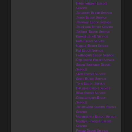
Hanumangarh Escort
Service
Jaisalmer Escort Service
Jalore Escort Service
Jhalawar Escort Service
Jhunjhunu Escort Service
Jodhpur Escort Service
Karauli Escort Service
Kota Escort Service
Nagaur Escort Service
Pali Escort Service
Pratapgarh Escort Service
Rajsamand Escort Service
Sawai Madhopur Escort
Service
Sikar Escort Service
Sirohi Escort Service
Tonk Escort Service
Haryana Escort Service
Bihar Escort Service
Chhattishgarh Escort
Service
Jammu And Kashmir Escort
Service
Maharashtra Escort Service
Madhya Pradesh Escort
Service
Punjab Escort Service