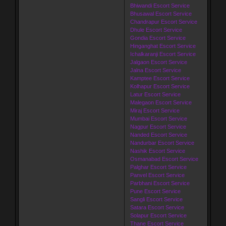
Bhiwandi Escort Service
Bhusawal Escort Service
Chandrapur Escort Service
Dhule Escort Service
Gondia Escort Service
Hinganghat Escort Service
Ichalkaranji Escort Service
Jalgaon Escort Service
Jalna Escort Service
Kamptee Escort Service
Kolhapur Escort Service
Latur Escort Service
Malegaon Escort Service
Miraj Escort Service
Mumbai Escort Service
Nagpur Escort Service
Nanded Escort Service
Nandurbar Escort Service
Nashik Escort Service
Osmanabad Escort Service
Palghar Escort Service
Panvel Escort Service
Parbhani Escort Service
Pune Escort Service
Sangli Escort Service
Satara Escort Service
Solapur Escort Service
Thane Escort Service