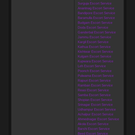
Surguja Escort Service
Anantnag Escort Service
Bandipore Escort Service
Baramulla Escort Service
Budgam Escort Service
Doda Escort Service
Ganderbal Escort Service
Jammu Escort Service
Kargil Escort Service
Kathua Escort Service
Kishtwar Escort Service
Kulgam Escort Service
Kupwara Escort Service
Leh Escort Service
Poonch Escort Service
Pulwama Escort Service
Rajouri Escort Service
Ramban Escort Service
Reasi Escort Service
Samba Escort Service
Shopian Escort Service
Srinagar Escort Service
Udhampur Escort Service
Achalpur Escort Service
Ahmednagar Escort Service
Akola Escort Service
Barshi Escort Service
Beed Escort Service