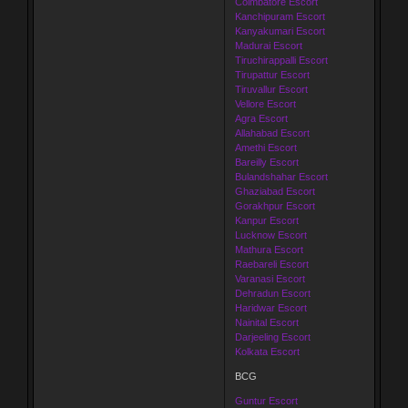
Coimbatore Escort
Kanchipuram Escort
Kanyakumari Escort
Madurai Escort
Tiruchirappalli Escort
Tirupattur Escort
Tiruvallur Escort
Vellore Escort
Agra Escort
Allahabad Escort
Amethi Escort
Bareilly Escort
Bulandshahar Escort
Ghaziabad Escort
Gorakhpur Escort
Kanpur Escort
Lucknow Escort
Mathura Escort
Raebareli Escort
Varanasi Escort
Dehradun Escort
Haridwar Escort
Nainital Escort
Darjeeling Escort
Kolkata Escort
BCG
Guntur Escort