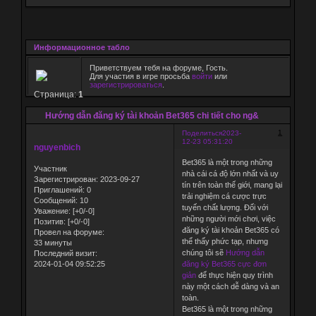
Информационное табло
Приветствуем тебя на форуме, Гость.
Для участия в игре просьба
войти
или
зарегистрироваться
.
Страница:
1
Hướng dẫn đăng ký tài khoản Bet365 chi tiết cho ng&
1
Поделиться
2023-
12-23 05:31:20
nguyenbich
Bet365 là một trong những
Участник
nhà cái cá độ lớn nhất và uy
Зарегистрирован
: 2023-09-27
tín trên toàn thế giới, mang lại
Приглашений:
0
trải nghiệm cá cược trực
Сообщений:
10
tuyến chất lượng. Đối với
Уважение:
[+0/-0]
những người mới chơi, việc
Позитив:
[+0/-0]
đăng ký tài khoản Bet365 có
Провел на форуме:
thể thấy phức tạp, nhưng
33 минуты
chúng tôi sẽ
Hướng dẫn
Последний визит:
2024-01-04 09:52:25
đăng ký Bet365 cực đơn
giản
để thực hiện quy trình
này một cách dễ dàng và an
toàn.
Bet365 là một trong những