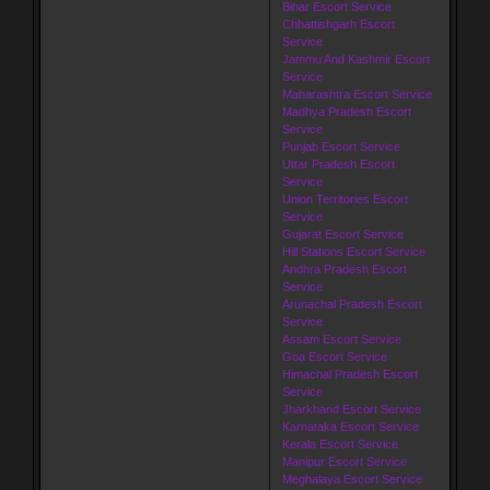
Bihar Escort Service
Chhattishgarh Escort
Service
Jammu And Kashmir Escort
Service
Maharashtra Escort Service
Madhya Pradesh Escort
Service
Punjab Escort Service
Uttar Pradesh Escort
Service
Union Territories Escort
Service
Gujarat Escort Service
Hill Stations Escort Service
Andhra Pradesh Escort
Service
Arunachal Pradesh Escort
Service
Assam Escort Service
Goa Escort Service
Himachal Pradesh Escort
Service
Jharkhand Escort Service
Karnataka Escort Service
Kerala Escort Service
Manipur Escort Service
Meghalaya Escort Service