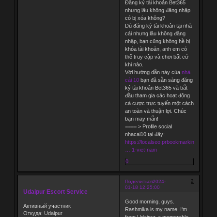
Đăng ký tài khoản Bet365
nhưng lâu không đăng nhập
có bị xóa không?
Dù đăng ký tài khoản tại nhà
cái nhưng lâu không đăng
nhập, bạn cũng không hề bị
khóa tài khoản, anh em có
thể truy cập và chơi bất cứ
khi nào.
Với hướng dẫn này của
nhà
cái 10
bạn đã sẵn sàng đăng
ký tài khoản Bet365 và bắt
đầu tham gia các hoạt động
cá cược trực tuyến một cách
an toàn và thuận lợi. Chúc
bạn may mắn!
==== > Profile social
nhacai10 tại đây:
https://localseo.prbookmarking.club/sto
… 1-viet-nam
0
2
Поделиться
2024-
01-18 12:25:00
Udaipur Escort Service
Good morning, guys.
Активный участник
Rashmika is my name. I'm
Откуда:
Udaipur