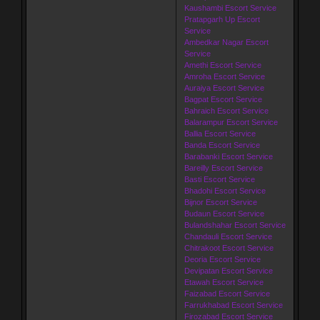
Kaushambi Escort Service
Pratapgarh Up Escort
Service
Ambedkar Nagar Escort
Service
Amethi Escort Service
Amroha Escort Service
Auraiya Escort Service
Bagpat Escort Service
Bahraich Escort Service
Balarampur Escort Service
Ballia Escort Service
Banda Escort Service
Barabanki Escort Service
Bareilly Escort Service
Basti Escort Service
Bhadohi Escort Service
Bijnor Escort Service
Budaun Escort Service
Bulandshahar Escort Service
Chandauli Escort Service
Chitrakoot Escort Service
Deoria Escort Service
Devipatan Escort Service
Etawah Escort Service
Faizabad Escort Service
Farrukhabad Escort Service
Firozabad Escort Service