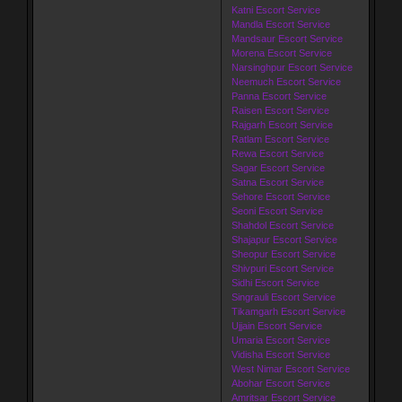
Katni Escort Service
Mandla Escort Service
Mandsaur Escort Service
Morena Escort Service
Narsinghpur Escort Service
Neemuch Escort Service
Panna Escort Service
Raisen Escort Service
Rajgarh Escort Service
Ratlam Escort Service
Rewa Escort Service
Sagar Escort Service
Satna Escort Service
Sehore Escort Service
Seoni Escort Service
Shahdol Escort Service
Shajapur Escort Service
Sheopur Escort Service
Shivpuri Escort Service
Sidhi Escort Service
Singrauli Escort Service
Tikamgarh Escort Service
Ujjain Escort Service
Umaria Escort Service
Vidisha Escort Service
West Nimar Escort Service
Abohar Escort Service
Amritsar Escort Service