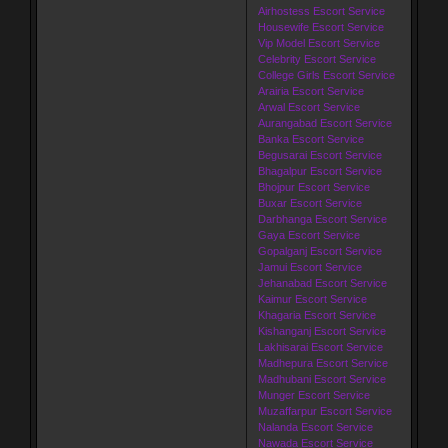
Airhostess Escort Service
Housewife Escort Service
Vip Model Escort Service
Celebrity Escort Service
College Girls Escort Service
Arairia Escort Service
Arwal Escort Service
Aurangabad Escort Service
Banka Escort Service
Begusarai Escort Service
Bhagalpur Escort Service
Bhojpur Escort Service
Buxar Escort Service
Darbhanga Escort Service
Gaya Escort Service
Gopalganj Escort Service
Jamui Escort Service
Jehanabad Escort Service
Kaimur Escort Service
Khagaria Escort Service
Kishanganj Escort Service
Lakhisarai Escort Service
Madhepura Escort Service
Madhubani Escort Service
Munger Escort Service
Muzaffarpur Escort Service
Nalanda Escort Service
Nawada Escort Service