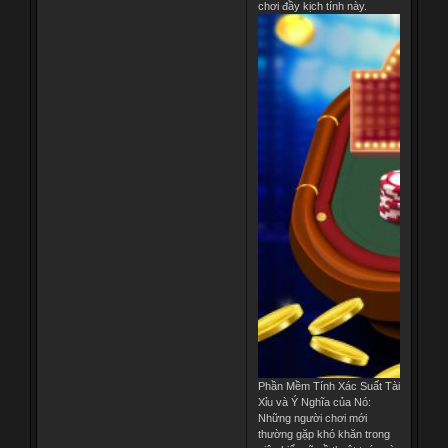
chơi đầy kịch tính này.
Phần Mềm Tính Xác Suất Tài
Xỉu và Ý Nghĩa của Nó:
Những người chơi mới
thường gặp khó khăn trong