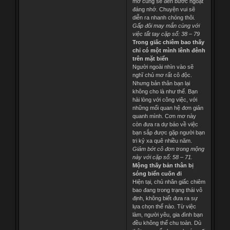
mơ cũng sẽ đến bước ngoặt
đáng nhớ. Chuyện vui sẽ
diễn ra nhanh chóng thôi.
Gấp đôi may mắn cùng với
việc tất tay cặp số: 38 – 79
Trong giấc chiêm bao thấy
chỉ có một mình lênh đênh
trên mặt biển
Người ngoài nhìn vào sẽ
nghĩ chủ mơ rất cô độc.
Nhưng bản thân bạn lại
không cho là như thế. Bạn
hài lòng với công việc, với
những mối quan hệ đơn giản
quanh mình. Cơn mơ này
còn đưa ra dự báo về việc
bạn sắp được gặp người bạn
tri kỷ xa quê nhiều năm.
Giảm bớt cô đơn trong mộng
này với cặp số: 58 – 71.
Mộng thấy bản thân bị
sóng biển cuốn đi
Hiện tại, chủ nhân giấc chiêm
bao đang trong trạng thái vô
định, không biết đưa ra sự
lựa chọn thế nào. Từ việc
làm, người yêu, gia đình bạn
đều không thể chu toàn. Dù