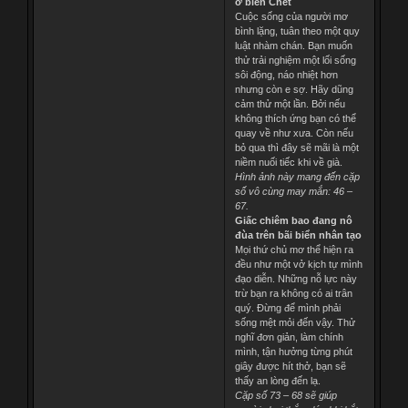
ở biển Chết
Cuộc sống của người mơ
bình lặng, tuân theo một quy
luật nhàm chán. Bạn muốn
thử trải nghiệm một lối sống
sôi động, náo nhiệt hơn
nhưng còn e sợ. Hãy dũng
cảm thử một lần. Bởi nếu
không thích ứng bạn có thể
quay về như xưa. Còn nếu
bỏ qua thì đây sẽ mãi là một
niềm nuối tiếc khi về già.
Hình ảnh này mang đến cặp
số vô cùng may mắn: 46 –
67.
Giấc chiêm bao đang nô
đùa trên bãi biển nhân tạo
Mọi thứ chủ mơ thể hiện ra
đều như một vở kịch tự mình
đạo diễn. Những nỗ lực này
trừ bạn ra không có ai trân
quý. Đừng để mình phải
sống mệt mỏi đến vậy. Thử
nghĩ đơn giản, làm chính
mình, tận hưởng từng phút
giây được hít thở, bạn sẽ
thấy an lòng đến lạ.
Cặp số 73 – 68 sẽ giúp