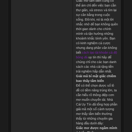
Giấc mơ tắm biển cũng có
thể ám chỉ đến việc bạn cần
thư giãn, xả stress và tìm lại
sự cân bằng trong cuộc
sống. Đôi khi, nó là một lời
nhắc nhở để bạn không quên
thời gian dành cho chính
mình và tận hưởng những
khoảnh khắc bình yên. Bạn
có kinh nghiệm cá cược
nhưng đang phân vân không
biết
cách tạo tài khoản cá độ
bóng đá
uy tín thì hãy để
chúng chỉ cho các bạn danh
sách các nhà cái tặng tiền
trải nghiệm hấp dẫn nhất.
Giải mã bí mật giấc chiêm
bao thấy tắm biển
Để có thể chọn được số lô
đề có tiềm năng trúng lớn, ta
cần hiểu rõ thông điệp cơn
mơ muốn chuyển tải. Nhà
Cái Uy Tín đã tổng hợp phần
giải mã một số cảnh tượng
mơ thấy tắm biển thường
thấy từ những chuyên gia
hàng đầu dưới đây:
Giấc mơ được ngâm mình