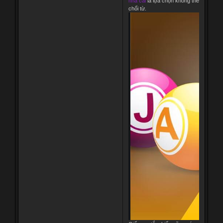
nhà cái
là lựa chọn không thể
chối từ.