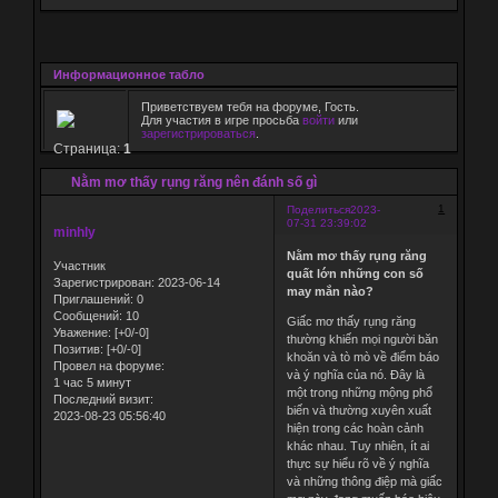
Информационное табло
Приветствуем тебя на форуме, Гость.
Для участия в игре просьба
войти
или
зарегистрироваться
.
Страница:
1
Nằm mơ thấy rụng răng nên đánh số gì
1
Поделиться
2023-
07-31 23:39:02
minhly
Nằm mơ thấy rụng răng
Участник
quất lớn những con số
Зарегистрирован
: 2023-06-14
may mắn nào?
Приглашений:
0
Сообщений:
10
Giấc mơ thấy rụng răng
Уважение:
[+0/-0]
thường khiến mọi người băn
Позитив:
[+0/-0]
khoăn và tò mò về điểm báo
Провел на форуме:
và ý nghĩa của nó. Đây là
1 час 5 минут
một trong những mộng phổ
Последний визит:
biến và thường xuyên xuất
2023-08-23 05:56:40
hiện trong các hoàn cảnh
khác nhau. Tuy nhiên, ít ai
thực sự hiểu rõ về ý nghĩa
và những thông điệp mà giấc