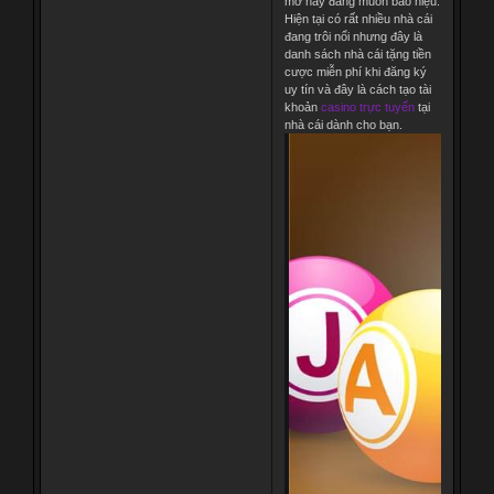
mơ này đang muốn báo hiệu.
Hiện tại có rất nhiều nhà cái
đang trôi nổi nhưng đây là
danh sách nhà cái tặng tiền
cược miễn phí khi đăng ký
uy tín và đây là cách tạo tài
khoản
casino trực tuyến
tại
nhà cái dành cho bạn.