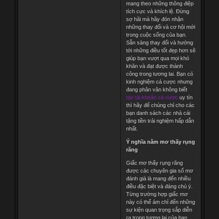
mang theo những thông điệp
tích cực và khích lệ. Đừng
sợ hãi mà hãy đón nhận
những thay đổi và cơ hội mới
trong cuộc sống của bạn.
Sẵn sàng thay đổi và hướng
tới những điều tốt đẹp hơn sẽ
giúp bạn vượt qua mọi khó
khăn và đạt được thành
công trong tương lai. Bạn có
kinh nghiệm cá cược nhưng
đang phân vân không biết
tạo tài khoản cá cược
uy tín
thì hãy để chúng chỉ cho các
bạn danh sách các nhà cái
tặng tiền trải nghiệm hấp dẫn
nhất.
Ý nghĩa nằm mơ thấy rụng
răng
Giấc mơ thấy rụng răng
được các chuyên gia số mơ
đánh giá là mang đến nhiều
điều đặc biệt và đáng chú ý.
Từng trường hợp giấc mơ
này có thể ám chỉ đến những
sự kiện quan trọng sắp diễn
ra trong tương lai của bạn.