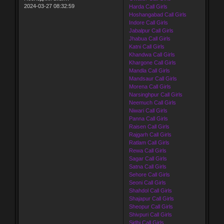
2024-03-27 08:32:59
Harda Call Girls
Hoshangabad Call Girls
Indore Call Girls
Jabalpur Call Girls
Jhabua Call Girls
Katni Call Girls
Khandwa Call Girls
Khargone Call Girls
Mandla Call Girls
Mandsaur Call Girls
Morena Call Girls
Narsinghpur Call Girls
Neemuch Call Girls
Niwari Call Girls
Panna Call Girls
Raisen Call Girls
Rajgarh Call Girls
Ratlam Call Girls
Rewa Call Girls
Sagar Call Girls
Satna Call Girls
Sehore Call Girls
Seoni Call Girls
Shahdol Call Girls
Shajapur Call Girls
Sheopur Call Girls
Shivpuri Call Girls
Sidhi Call Girls