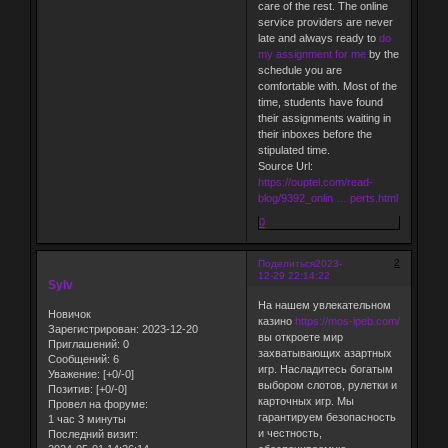
care of the rest. The online
service providers are never
late and always ready to
do
my assignment for me
by the
schedule you are
comfortable with. Most of the
time, students have found
their assignments waiting in
their inboxes before the
stipulated time.
Source Url:
https://ouptel.com/read-
blog/9392_onlin … perts.html
0
2
Поделиться
2023-
12-29 22:14:22
Sylv
На нашем увлекательном
Новичок
казино
https://mos-ipeb.com/
Зарегистрирован
: 2023-12-20
вы откроете мир
Приглашений:
0
захватывающих азартных
Сообщений:
6
игр. Насладитесь богатым
Уважение:
[+0/-0]
выбором слотов, рулетки и
Позитив:
[+0/-0]
карточных игр. Мы
Провел на форуме:
гарантируем безопасность
1 час 3 минуты
и честность,
Последний визит: