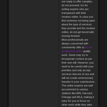
not ready to offer samples,
do not proceed. Go for
writing experts who are
transparent with their
reviews online. In case you
find someone not being open
about the type of services
they provide and the reviews
online, do not get bored with
moving forward.
Most professionals are
always concerned with
consistently offer to
do my
assignment online
quality
work. Some may try to
incorporate content as per
their own will. However, you
need to be careful with your
priorities and only accept
services that are of use and
will not create unnecessary
hassles in your submissions.
The online experts are well
accustomed to various
citations like APA, Harvard,
Chicago and MLA, making it
easy for you to focus on
other work while they take