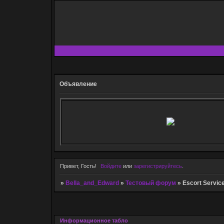
Объявление
Привет, Гость!
Войдите
или
зарегистрируйтесь
.
»
Bella_and_Edward
»
Тестовый форум
»
Escort Service
Информационное табло