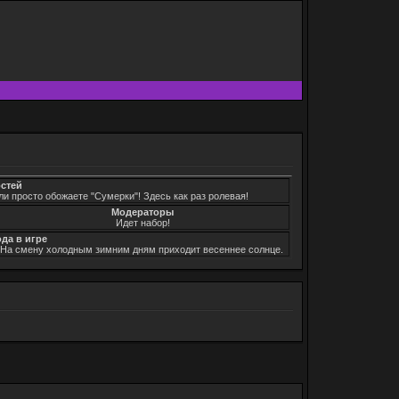
остей
ли просто обожаете "Сумерки"! Здесь как раз ролевая!
Модераторы
Идет набор!
ода в игре
. На смену холодным зимним дням приходит весеннее солнце.